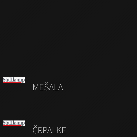
MEŠALA
ČRPALKE