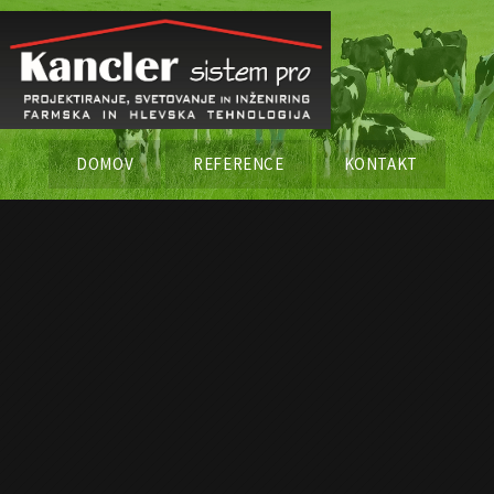
DOMOV
REFERENCE
KONTAKT